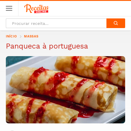
INÍCIO
MASSAS
Panqueca à portuguesa