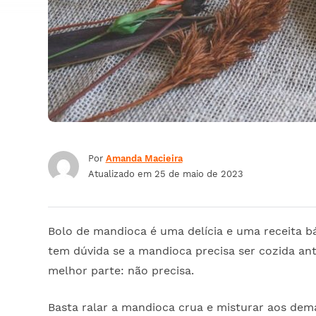
Por
Amanda Macieira
Atualizado em
25 de maio de 2023
Bolo de mandioca é uma delícia e uma receita bá
tem dúvida se a mandioca precisa ser cozida ant
melhor parte: não precisa.
Basta ralar a mandioca crua e misturar aos dema