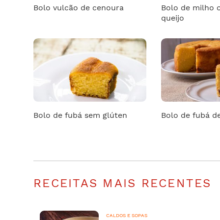
Bolo vulcão de cenoura
Bolo de milho
queijo
Bolo de fubá sem glúten
Bolo de fubá de
RECEITAS MAIS RECENTES
CALDOS E SOPAS