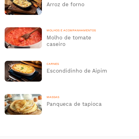
Arroz de forno
MOLHOS E ACOMPANHAMENTOS
Molho de tomate
caseiro
CARNES
Escondidinho de Aipim
MASSAS
Panqueca de tapioca