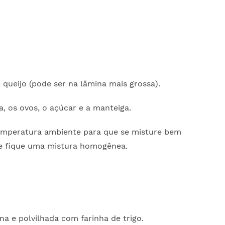
queijo (pode ser na lâmina mais grossa).
, os ovos, o açúcar e a manteiga.
emperatura ambiente para que se misture bem
ue fique uma mistura homogênea.
 e polvilhada com farinha de trigo.