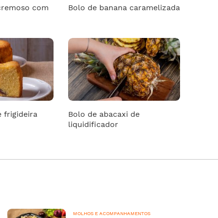
 cremoso com
Bolo de banana caramelizada
 frigideira
Bolo de abacaxi de
liquidificador
MOLHOS E ACOMPANHAMENTOS