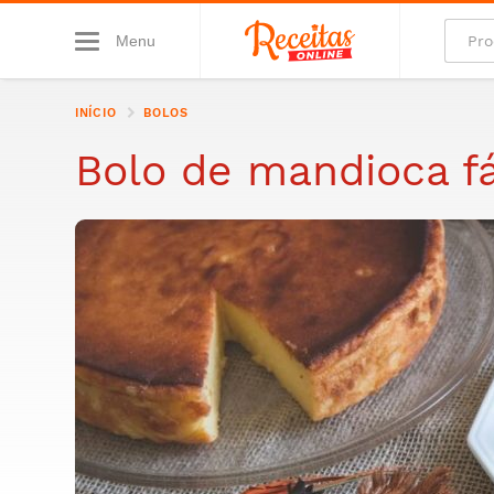
Menu
INÍCIO
BOLOS
Bolo de mandioca fá