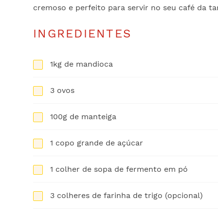
cremoso e perfeito para servir no seu café da t
INGREDIENTES
1kg de mandioca
3 ovos
100g de manteiga
1 copo grande de açúcar
1 colher de sopa de fermento em pó
3 colheres de farinha de trigo (opcional)