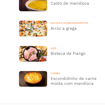
Caldo de mandioca
MOLHOS E ACOMPANHAMENTOS
Arroz a grega
AVES
Bisteca de frango
CARNES
Escondidinho de carne
moída com mandioca