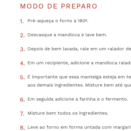
MODO DE PREPARO
Pré-aqueça o forno a 180º.
Descasque a mandioca e lave bem.
Depois de bem lavada, rale em um ralador de 
Em um recipiente, adicione a mandioca ralada
É importante que essa manteiga esteja em t
aos demais ingredientes. Misture bem até q
Em seguida adicione a farinha e o fermento.
Misture bem todos os ingredientes.
Leve ao forno em forma untada com margarina