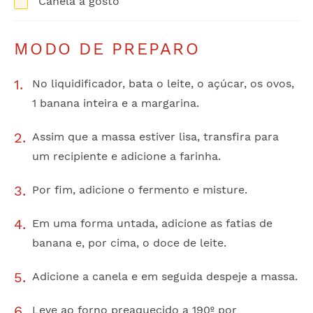
Canela a gosto
MODO DE PREPARO
No liquidificador, bata o leite, o açúcar, os ovos,
1 banana inteira e a margarina.
Assim que a massa estiver lisa, transfira para
um recipiente e adicione a farinha.
Por fim, adicione o fermento e misture.
Em uma forma untada, adicione as fatias de
banana e, por cima, o doce de leite.
Adicione a canela e em seguida despeje a massa.
Leve ao forno preaquecido a 190º por