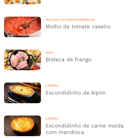
MOLHOS E ACOMPANHAMENTOS
Molho de tomate caseiro
AVES
Bisteca de frango
CARNES
Escondidinho de Aipim
CARNES
Escondidinho de carne moída
com mandioca