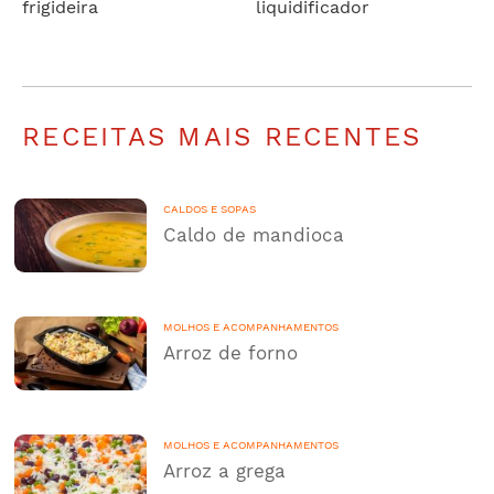
frigideira
liquidificador
RECEITAS MAIS RECENTES
CALDOS E SOPAS
Caldo de mandioca
MOLHOS E ACOMPANHAMENTOS
Arroz de forno
MOLHOS E ACOMPANHAMENTOS
Arroz a grega