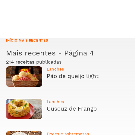
INÍCIO
MAIS RECENTES
Mais recentes - Página 4
214 receitas
publicadas
Lanches
Pão de queijo light
Lanches
Cuscuz de Frango
Doces e sobremesas