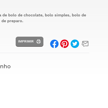
a de bolo de chocolate, bolo simples, bolo de
 de preparo.
IMPRIMIR
inho