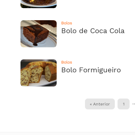
Bolos
Bolo de Coca Cola
Bolos
Bolo Formigueiro
« Anterior
1
Paginação
de
posts